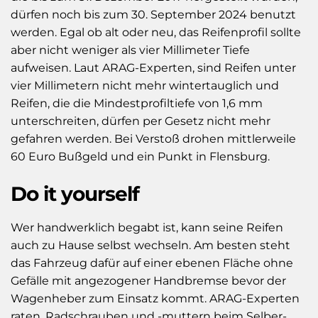
dürfen noch bis zum 30. September 2024 benutzt
werden. Egal ob alt oder neu, das Reifenprofil sollte
aber nicht weniger als vier Millimeter Tiefe
aufweisen. Laut ARAG-Experten, sind Reifen unter
vier Millimetern nicht mehr wintertauglich und
Reifen, die die Mindestprofiltiefe von 1,6 mm
unterschreiten, dürfen per Gesetz nicht mehr
gefahren werden. Bei Verstoß drohen mittlerweile
60 Euro Bußgeld und ein Punkt in Flensburg.
Do it yourself
Wer handwerklich begabt ist, kann seine Reifen
auch zu Hause selbst wechseln. Am besten steht
das Fahrzeug dafür auf einer ebenen Fläche ohne
Gefälle mit angezogener Handbremse bevor der
Wagenheber zum Einsatz kommt. ARAG-Experten
raten, Radschrauben und -muttern beim Selber-