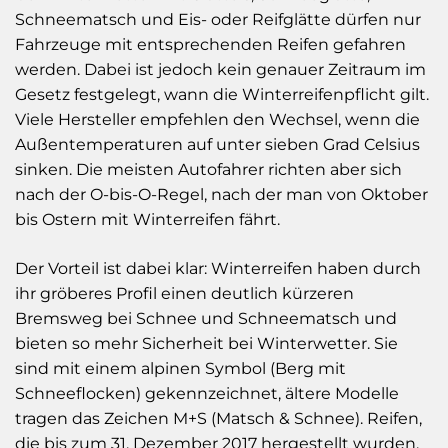
Schneematsch und Eis- oder Reifglätte dürfen nur
Fahrzeuge mit entsprechenden Reifen gefahren
werden. Dabei ist jedoch kein genauer Zeitraum im
Gesetz festgelegt, wann die Winterreifenpflicht gilt.
Viele Hersteller empfehlen den Wechsel, wenn die
Außentemperaturen auf unter sieben Grad Celsius
sinken. Die meisten Autofahrer richten aber sich
nach der O-bis-O-Regel, nach der man von Oktober
bis Ostern mit Winterreifen fährt.
Der Vorteil ist dabei klar: Winterreifen haben durch
ihr gröberes Profil einen deutlich kürzeren
Bremsweg bei Schnee und Schneematsch und
bieten so mehr Sicherheit bei Winterwetter. Sie
sind mit einem alpinen Symbol (Berg mit
Schneeflocken) gekennzeichnet, ältere Modelle
tragen das Zeichen M+S (Matsch & Schnee). Reifen,
die bis zum 31. Dezember 2017 hergestellt wurden,