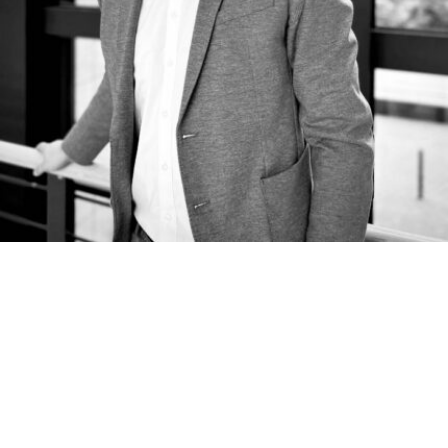
Wir analysieren den 
Markt
Wir kennen die Vor- und Nachteile der am 
Markt angebotenen Produkte und 
ermitteln die für Sie optimale private 