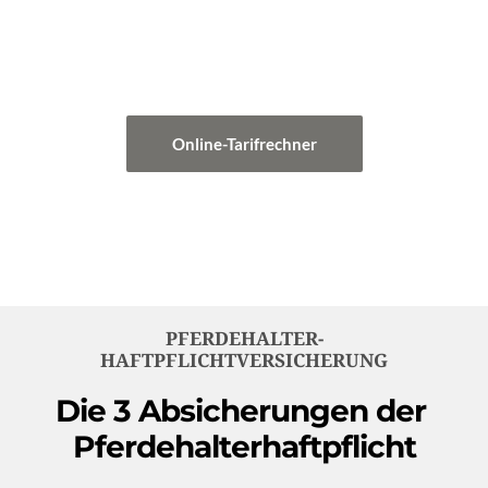
mit einer Pferdehalter-
Haftpflichtversicherung vor hohen 
Entschädigungsleistungen.
Online-Tarifrechner
PFERDEHALTER-
HAFTPFLICHTVERSICHERUNG
Die 3 Absicherungen der 
Pferdehalterhaftpflicht