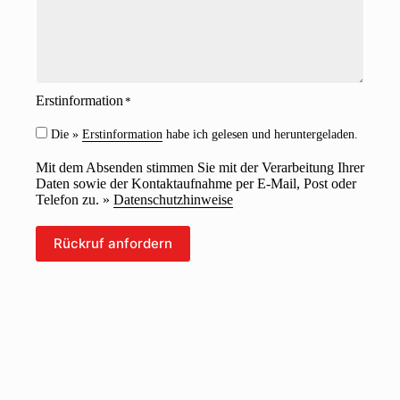
t
*
Erstinformation
*
Die »
Erstinformation
habe ich gelesen und heruntergeladen.
Mit dem Absenden stimmen Sie mit der Verarbeitung Ihrer
Daten sowie der Kontaktaufnahme per E-Mail, Post oder
Telefon zu. »
Datenschutzhinweise
Rückruf anfordern