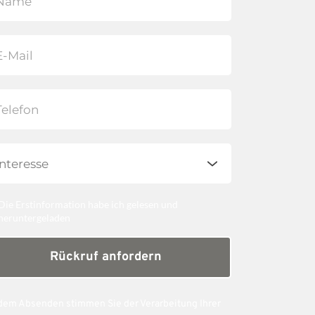
Die Erstinformation habe ich gelesen und
heruntergeladen
Rückruf anfordern
dem Absenden stimmen Sie der Verarbeitung Ihrer 