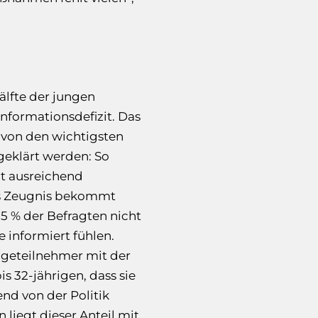
älfte der jungen
nformationsdefizit. Das
 von den wichtigsten
geklärt werden: So
ht ausreichend
es Zeugnis bekommt
5,5 % der Befragten nicht
 informiert fühlen.
ageteilnehmer mit der
bis 32-jährigen, dass sie
nd von der Politik
 liegt dieser Anteil mit