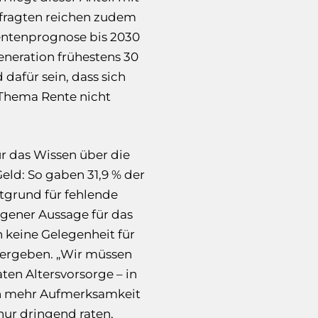
Befragten reichen zudem
entenprognose bis 2030
Generation frühestens 30
 dafür sein, dass sich
m Thema Rente nicht
ur das Wissen über die
Geld: So gaben 31,9 % der
grund für fehlende
eigener Aussage für das
h keine Gelegenheit für
e ergeben. „Wir müssen
ten Altersvorsorge – in
ion mehr Aufmerksamkeit
ur dringend raten,