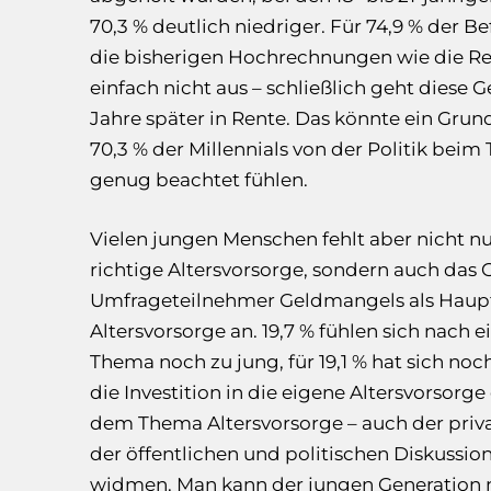
70,3 % deutlich niedriger. Für 74,9 % der 
die bisherigen Hochrechnungen wie die R
einfach nicht aus – schließlich geht diese 
Jahre später in Rente. Das könnte ein Grund
70,3 % der Millennials von der Politik bei
genug beachtet fühlen.
Vielen jungen Menschen fehlt aber nicht n
richtige Altersvorsorge, sondern auch das 
Umfrageteilnehmer Geldmangels als Haupt
Altersvorsorge an. 19,7 % fühlen sich nach 
Thema noch zu jung, für 19,1 % hat sich noc
die Investition in die eigene Altersvorsorg
dem Thema Altersvorsorge – auch der priva
der öffentlichen und politischen Diskuss
widmen. Man kann der jungen Generation n