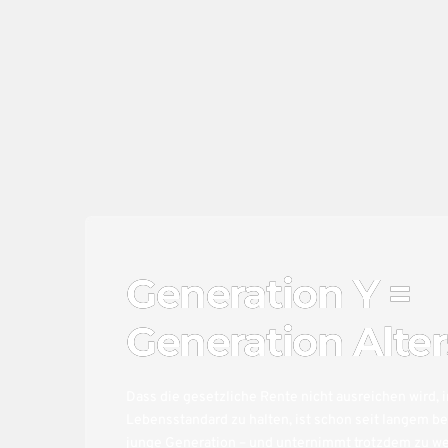
Generation Y =
Generation Alte
Dass die gesetzliche Rente nicht ausreichen wird, 
Lebensstandard zu halten, ist schon seit langem b
junge Generation – und unternimmt trotzdem zu w