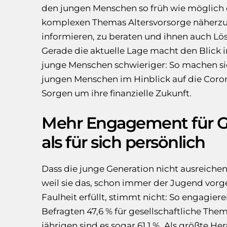
den jungen Menschen so früh wie möglich 
komplexen Themas Altersvorsorge näherzu
informieren, zu beraten und ihnen auch Lö
Gerade die aktuelle Lage macht den Blick in
junge Menschen schwieriger: So machen si
jungen Menschen im Hinblick auf die Coro
Sorgen um ihre finanzielle Zukunft.
Mehr Engagement für Ge
als für sich persönlich
Dass die junge Generation nicht ausreichend
weil sie das, schon immer der Jugend vorg
Faulheit erfüllt, stimmt nicht: So engagiere
Befragten 47,6 % für gesellschaftliche Theme
jährigen sind es sogar 61,1 %. Als größte He