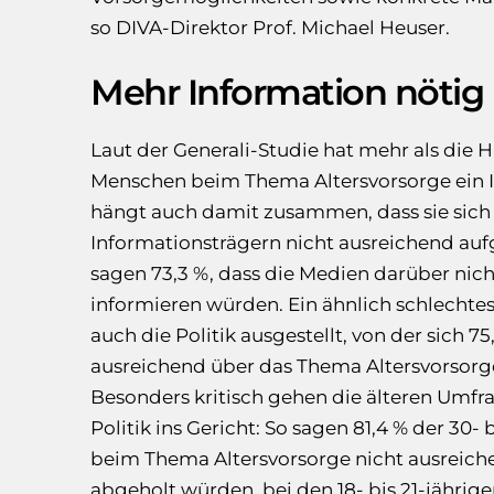
so DIVA-Direktor Prof. Michael Heuser.
Mehr Information nötig
Laut der Generali-Studie hat mehr als die H
Menschen beim Thema Altersvorsorge ein I
hängt auch damit zusammen, dass sie sich
Informationsträgern nicht ausreichend auf
sagen 73,3 %, dass die Medien darüber nic
informieren würden. Ein ähnlich schlecht
auch die Politik ausgestellt, von der sich 7
ausreichend über das Thema Altersvorsorge
Besonders kritisch gehen die älteren Umfr
Politik ins Gericht: So sagen 81,4 % der 30- 
beim Thema Altersvorsorge nicht ausreiche
abgeholt würden, bei den 18- bis 21-jährigen