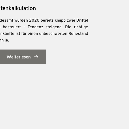
ntenkalkulation
ndesamt wurden 2020 bereits knapp zwei Drittel
n besteuert – Tendenz steigend. Die richtige
einkünfte ist für einen unbeschwerten Ruhestand
n je.
Weiterlesen