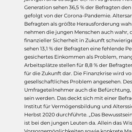
Generation sehen 36,5 % der Befragten de
gefolgt von der Corona-Pandemie. Altersar
Befragten als größte Herausforderung w
nehmen die jungen Menschen auch wahr, d
finanzieller Sicherheit in Zukunft schwieri
sehen 13,1 % der Befragten eine fehlende Pe
gesichertes Einkommen als Problem, mang
Arbeitsplätze stellen für 8,8 % der Befrag
für die Zukunft dar. Die Finanzkrise wird vo
gesellschaftliches Problem angesehen. De
Umfrageteilnehmer auch die Befürchtung, d
sein werden. Das deckt sich mit einer Befr
Institut für Vermögensbildung und Alterss
Herbst 2020 durchführte. „Das Bewusstsein
ist bei den jungen Leuten da. Allein das W
Vorsorgemöglichkeiten sowie konkrete Maß