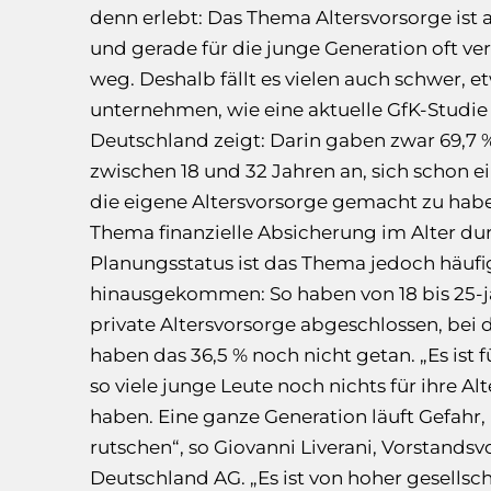
denn erlebt: Das Thema Altersvorsorge ist a
und gerade für die junge Generation oft ve
weg. Deshalb fällt es vielen auch schwer, et
unternehmen, wie eine aktuelle GfK-Studie 
Deutschland zeigt: Darin gaben zwar 69,7 
zwischen 18 und 32 Jahren an, sich schon 
die eigene Altersvorsorge gemacht zu haben
Thema finanzielle Absicherung im Alter du
Planungsstatus ist das Thema jedoch häufi
hinausgekommen: So haben von 18 bis 25-j
private Altersvorsorge abgeschlossen, bei 
haben das 36,5 % noch nicht getan. „Es ist 
so viele junge Leute noch nichts für ihre A
haben. Eine ganze Generation läuft Gefahr, 
rutschen“, so Giovanni Liverani, Vorstandsv
Deutschland AG. „Es ist von hoher gesellsc