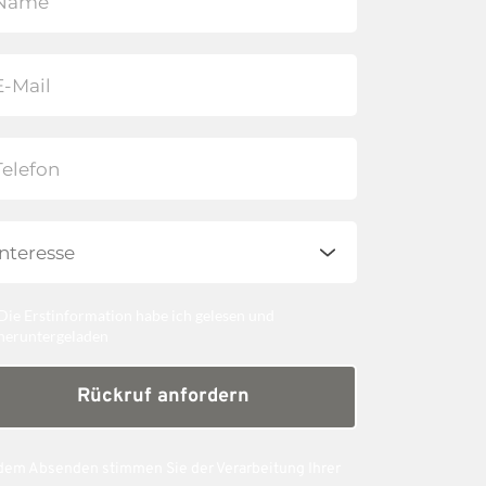
Die Erstinformation habe ich gelesen und
heruntergeladen
Rückruf anfordern
dem Absenden stimmen Sie der Verarbeitung Ihrer 