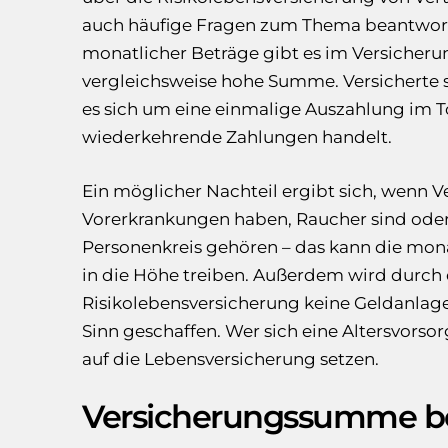
auch häufige Fragen zum Thema beantworte
monatlicher Beträge gibt es im Versicherun
vergleichsweise hohe Summe. Versicherte s
es sich um eine einmalige Auszahlung im T
wiederkehrende Zahlungen handelt.
Ein möglicher Nachteil ergibt sich, wenn V
Vorerkrankungen haben, Raucher sind oder
Personenkreis gehören – das kann die mo
in die Höhe treiben. Außerdem wird durch 
Risikolebensversicherung keine Geldanla
Sinn geschaffen. Wer sich eine Altersvorsor
auf die Lebensversicherung setzen.
Versicherungssumme b