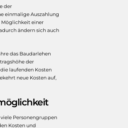
e der
ne einmalige Auszahlung
e Möglichkeit einer
Dadurch ändern sich auch
 Jahre das Baudarlehen
itragshöhe der
 die laufenden Kosten
kehrt neue Kosten auf,
möglichkeit
r viele Personengruppen
nden Kosten und