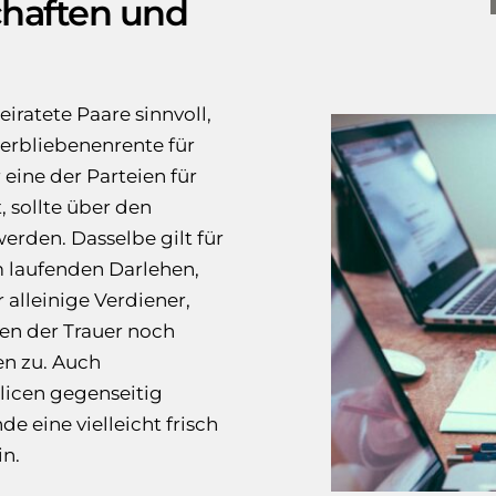
chaften und
iratete Paare sinnvoll,
terbliebenenrente für
eine der Parteien für
 sollte über den
rden. Dasselbe gilt für
m laufenden Darlehen,
 alleinige Verdiener,
en der Trauer noch
en zu. Auch
licen gegenseitig
de eine vielleicht frisch
in.