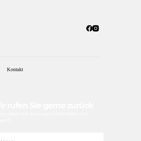
Kontakt
r rufen Sie gerne zurück
ne stehen wir Ihnen persönlich Rede und 
wort.